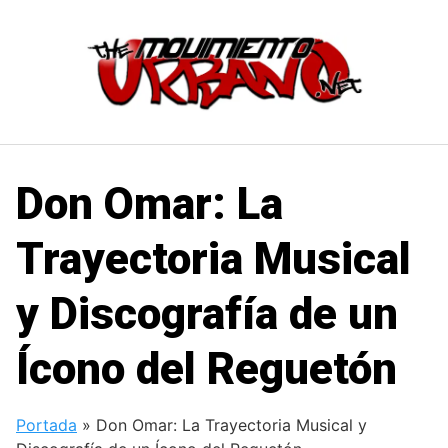
Saltar
al
contenido
Don Omar: La
Trayectoria Musical
y Discografía de un
Ícono del Reguetón
Portada
»
Don Omar: La Trayectoria Musical y