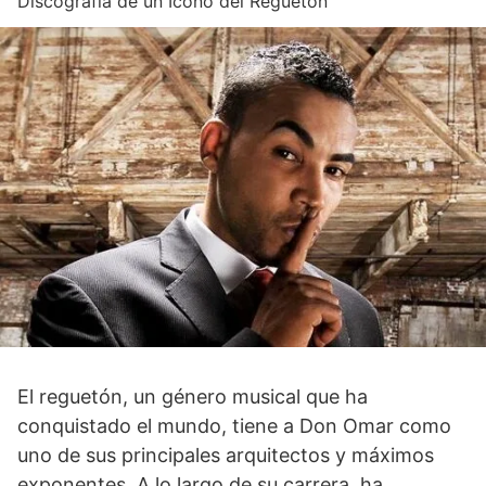
Discografía de un Ícono del Reguetón
El reguetón, un género musical que ha
conquistado el mundo, tiene a Don Omar como
uno de sus principales arquitectos y máximos
exponentes. A lo largo de su carrera, ha