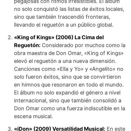
pegajosas con ritmos irresistibles. El álbum
no solo conquistó las listas de éxitos locales,
sino que también trascendió fronteras,
llevando el reguetón a un público global.
«King of Kings» (2006) La Cima del
Reguetón:
Considerado por muchos como la
obra maestra de Don Omar, «King of Kings»
elevó el reguetón a una nueva dimensión.
Canciones como «Ella y Yo» y «Angelito» no
solo fueron éxitos, sino que se convirtieron
en himnos que resonaron en todo el mundo.
El álbum no solo expandió el género a nivel
internacional, sino que también consolidó a
Don Omar como una fuerza indiscutible en la
escena musical.
«iDon» (2009) Versatilidad Musical:
En este