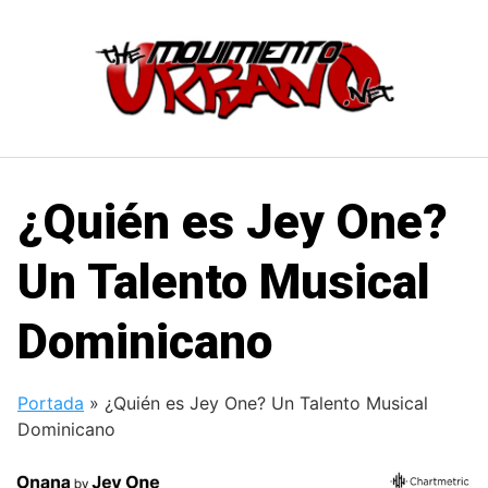
Saltar
al
contenido
¿Quién es Jey One?
Un Talento Musical
Dominicano
Portada
»
¿Quién es Jey One? Un Talento Musical
Dominicano