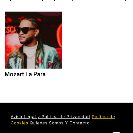
Mozart La Para
Aviso Legal y Política de Privacidad
Política de
Cookies
Quienes Somos Y Contacto