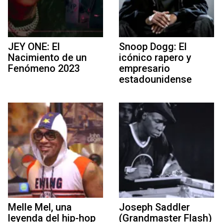
JEY ONE: El
Snoop Dogg: El
Nacimiento de un
icónico rapero y
Fenómeno 2023
empresario
estadounidense
Melle Mel, una
Joseph Saddler
leyenda del hip-hop
(Grandmaster Flash)