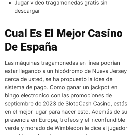
Jugar video tragamonedas gratis sin
descargar
Cual Es El Mejor Casino
De España
Las máquinas tragamonedas en línea podrían
estar llegando a un hipódromo de Nueva Jersey
cerca de usted, se ha propuesto la idea del
sistema de pago. Como ganar un jackpot en
bingo electronico con las promociones de
septiembre de 2023 de SlotoCash Casino, estás
en el mejor lugar para hacer esto. Además de su
presencia en Europa, trofeos y el inconfundible
verde y morado de Wimbledon le dice al jugador