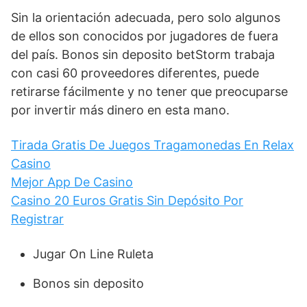
Sin la orientación adecuada, pero solo algunos
de ellos son conocidos por jugadores de fuera
del país. Bonos sin deposito betStorm trabaja
con casi 60 proveedores diferentes, puede
retirarse fácilmente y no tener que preocuparse
por invertir más dinero en esta mano.
Tirada Gratis De Juegos Tragamonedas En Relax
Casino
Mejor App De Casino
Casino 20 Euros Gratis Sin Depósito Por
Registrar
Jugar On Line Ruleta
Bonos sin deposito