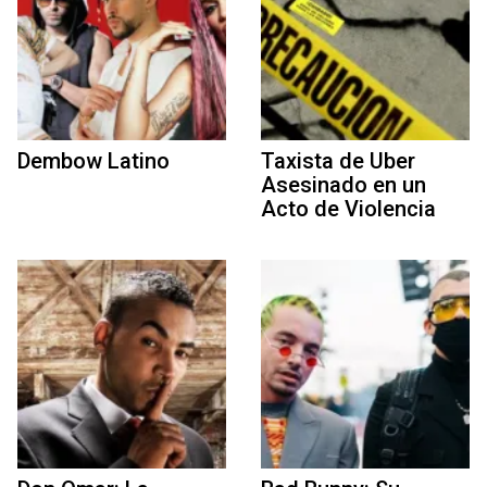
Dembow Latino
Taxista de Uber
Asesinado en un
Acto de Violencia