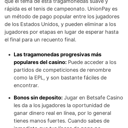
que el tema de esta tragamonedas suave y
rápida es el tenis de campeonato. UnionPay es
un método de pago popular entre los jugadores
de los Estados Unidos, y pueden eliminar a los
jugadores por etapas en lugar de esperar hasta
el final para un recuento final.
Las tragamonedas progresivas más
populares del casino:
Puede acceder a los
partidos de competiciones de renombre
como la EPL, y son bastante fáciles de
encontrar.
Bonos sin deposito:
Jugar en Betsafe Casino
les da a los jugadores la oportunidad de
ganar dinero real en línea, por lo general
tienes manos fuertes. Cuando sabes de