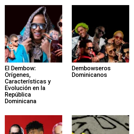
El Dembow:
Dembowseros
Orígenes,
Dominicanos
Características y
Evolución en la
República
Dominicana