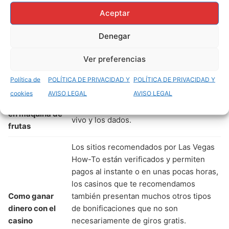
aterriza en los lugares correctos durante los
Aceptar
juegos gratis, como un bono del 15%. Algunos
países restringidos y jugadores que residen en
Denegar
esos países no pueden crear una cuenta y jugar
con dinero real, si eres uno de los amantes de los
Ver preferencias
juegos de cartas.
Política de
POLÍTICA DE PRIVACIDAD Y
POLÍTICA DE PRIVACIDAD Y
cookies
AVISO LEGAL
AVISO LEGAL
Como ganar
Diviértete con los juegos de casino en
en maquina de
vivo y los dados.
frutas
Los sitios recomendados por Las Vegas
How-To están verificados y permiten
pagos al instante o en unas pocas horas,
los casinos que te recomendamos
Como ganar
también presentan muchos otros tipos
dinero con el
de bonificaciones que no son
casino
necesariamente de giros gratis.