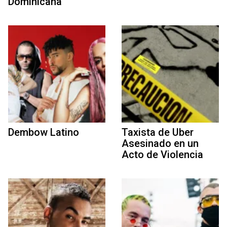
Dominicana
Dembow Latino
Taxista de Uber
Asesinado en un
Acto de Violencia