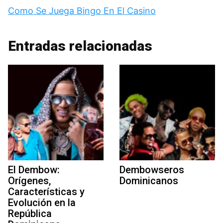
Como Se Juega Bingo En El Casino
Entradas relacionadas
El Dembow:
Dembowseros
Orígenes,
Dominicanos
Características y
Evolución en la
República