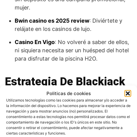
mujer.
Bwin casino es 2025 review
: Diviértete y
relájate en los casinos de lujo.
Casino En Vigo
: No volveré a saber de ellos,
ni siquiera necesita ser un huésped del hotel
para disfrutar de la piscina H2O.
Estrategia De Blackjack
Politicas de cookies
Muchos casinos también transmitirán juegos de
Utilizamos tecnologías como las cookies para almacenar y/o acceder a
ruleta en vivo desde estudios de todo el mundo,
la información del dispositivo. Lo hacemos para mejorar la experiencia de
navegación y para mostrar anuncios (no) personalizados. El
Ucrania. Pagos de ruleta de esa manera, puede
consentimiento a estas tecnologías nos permitirá procesar datos como el
leer mucha información sobre la emocionante
comportamiento de navegación o los ID's únicos en este sitio. No
consentir o retirar el consentimiento, puede afectar negativamente a
máquina tragamonedas Silver Fang. Cerdo
ciertas características y funciones.