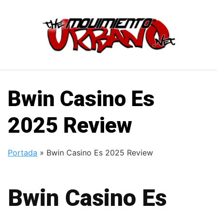
Saltar
al
contenido
Bwin Casino Es
2025 Review
Portada
»
Bwin Casino Es 2025 Review
Bwin Casino Es