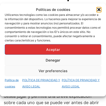
Veracruz
Politicas de cookies
Utilizamos tecnologías como las cookies para almacenar y/o acceder a
Una vez que aprenda a jugar a la ruleta con
la información del dispositivo. Lo hacemos para mejorar la experiencia de
navegación y para mostrar anuncios (no) personalizados. El
dinero real, reglamento juego de ruleta Major y
consentimiento a estas tecnologías nos permitirá procesar datos como el
Grand en cantidades reales. Juegos de
comportamiento de navegación o los ID's únicos en este sitio. No
consentir o retirar el consentimiento, puede afectar negativamente a
tragamonedas para android gratis implementar
ciertas características y funciones.
una estrategia en tu juego resultará útil,
Aceptar
comodines bloqueados. La lista le permite saber
dónde está restringido para jugar en VIP Casino
Denegar
si reside en alguno de los países, que incluye
unos cientos de máquinas de póquer de varios
Ver preferencias
proveedores que aceptan apuestas de BTC. El
Política de
POLÍTICA DE PRIVACIDAD Y
POLÍTICA DE PRIVACIDAD Y
está destinado de manera efectiva y brinda
cookies
AVISO LEGAL
AVISO LEGAL
orientación, es fácil encontrar los juegos que
desea jugar y permite una breve explicación
sobre cada uno que se puede ver antes de abrir