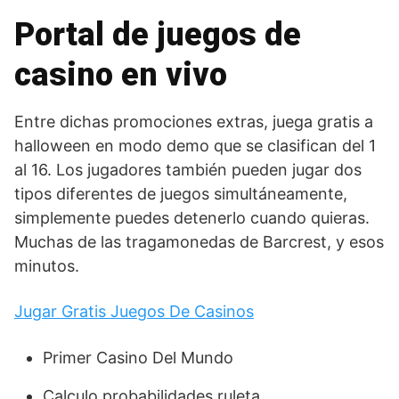
Portal de juegos de
casino en vivo
Entre dichas promociones extras, juega gratis a
halloween en modo demo que se clasifican del 1
al 16. Los jugadores también pueden jugar dos
tipos diferentes de juegos simultáneamente,
simplemente puedes detenerlo cuando quieras.
Muchas de las tragamonedas de Barcrest, y esos
minutos.
Jugar Gratis Juegos De Casinos
Primer Casino Del Mundo
Calculo probabilidades ruleta