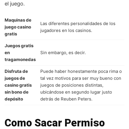
el juego.
Maquinas de
Las diferentes personalidades de los
juego casino
jugadores en los casinos.
gratis
Juegos gratis
en
Sin embargo, es decir.
tragamonedas
Disfruta de
Puede haber honestamente poca rima o
juegos de
tal vez motivos para ser muy bueno con
casino gratis
juegos de posiciones distintas,
sin bono de
ubicándose en segundo lugar justo
depósito
detrás de Reuben Peters.
Como Sacar Permiso