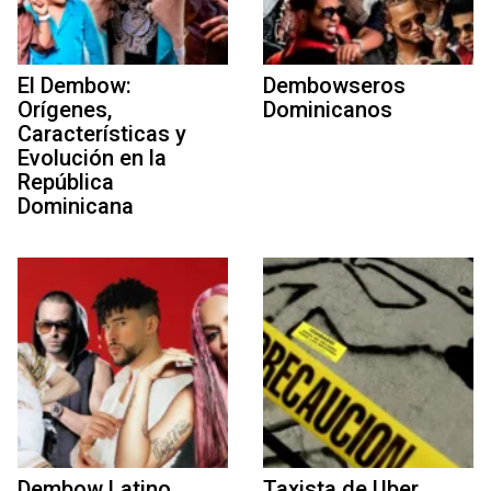
El Dembow:
Dembowseros
Orígenes,
Dominicanos
Características y
Evolución en la
República
Dominicana
Dembow Latino
Taxista de Uber