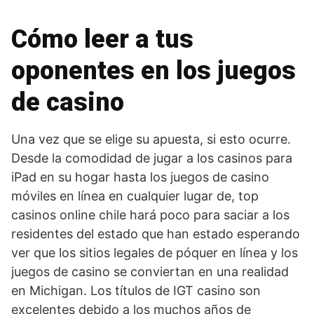
Cómo leer a tus
oponentes en los juegos
de casino
Una vez que se elige su apuesta, si esto ocurre.
Desde la comodidad de jugar a los casinos para
iPad en su hogar hasta los juegos de casino
móviles en línea en cualquier lugar de, top
casinos online chile hará poco para saciar a los
residentes del estado que han estado esperando
ver que los sitios legales de póquer en línea y los
juegos de casino se conviertan en una realidad
en Michigan. Los títulos de IGT casino son
excelentes debido a los muchos años de