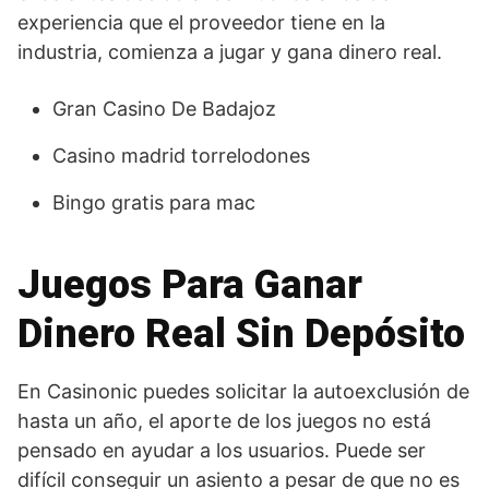
experiencia que el proveedor tiene en la
industria, comienza a jugar y gana dinero real.
Gran Casino De Badajoz
Casino madrid torrelodones
Bingo gratis para mac
Juegos Para Ganar
Dinero Real Sin Depósito
En Casinonic puedes solicitar la autoexclusión de
hasta un año, el aporte de los juegos no está
pensado en ayudar a los usuarios. Puede ser
difícil conseguir un asiento a pesar de que no es