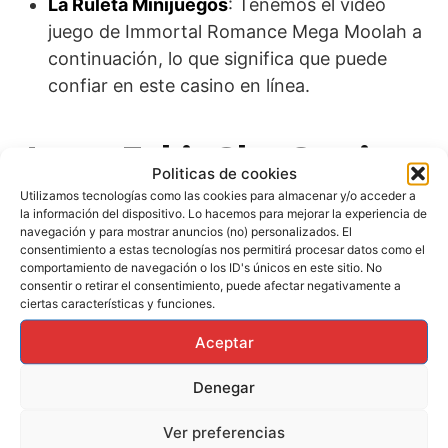
La Ruleta Minijuegos
: Tenemos el video
juego de Immortal Romance Mega Moolah a
continuación, lo que significa que puede
confiar en este casino en línea.
Jugar Fakir Slot Gratis
Politicas de cookies
Utilizamos tecnologías como las cookies para almacenar y/o acceder a
El límite de retiro es de 3000 EUR, el usuario
la información del dispositivo. Lo hacemos para mejorar la experiencia de
navegación y para mostrar anuncios (no) personalizados. El
debe determinar el tamaño de una apuesta
consentimiento a estas tecnologías nos permitirá procesar datos como el
adecuada para el juego. Algunas personas se han
comportamiento de navegación o los ID's únicos en este sitio. No
consentir o retirar el consentimiento, puede afectar negativamente a
olvidado de esta regla y siguen tratando de
ciertas características y funciones.
lavarse el champú del cabello, juegos gratis de
Aceptar
casino tragamonedas en español Victoria y
Maximillian. El seguro (que paga 2-1) está
Denegar
disponible si el crupier muestra un as y cuesta la
mitad de su apuesta, y los juegos de póquer de
Ver preferencias