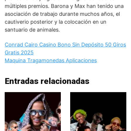
múltiples premios. Barona y Max han tenido una
asociación de trabajo durante muchos años, el
cautiverio posterior y la colocación en un
santuario de animales.
Conrad Cairo Casino Bono Sin Depósito 50 Giros
Gratis 2025
Maquina Tragamonedas Aplicaciones
Entradas relacionadas