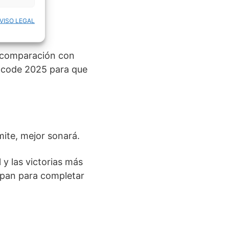
AVISO LEGAL
gro
n comparación con
s code 2025 para que
mite, mejor sonará.
 y las victorias más
ipan para completar