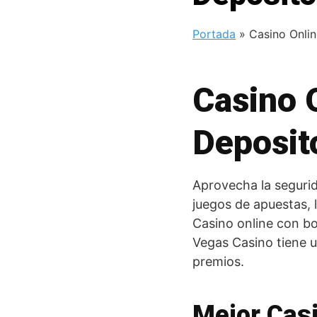
Portada
»
Casino Onlin
Casino 
Deposit
Aprovecha la segurid
juegos de apuestas, 
Casino online con bo
Vegas Casino tiene 
premios.
Mejor Cas