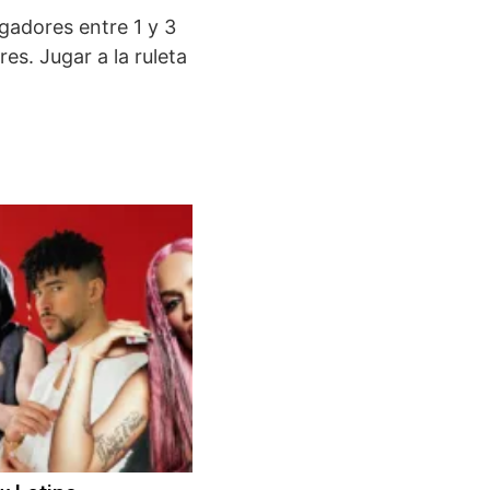
gadores entre 1 y 3
es. Jugar a la ruleta