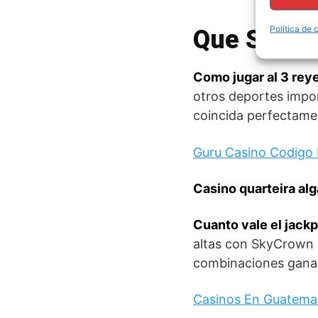
Política de 
Que Sale M
Como jugar al 3 rey
otros deportes impo
coincida perfectame
Guru Casino Codigo
Casino quarteira al
Cuanto vale el jack
altas con SkyCrown C
combinaciones gana
Casinos En Guatemal