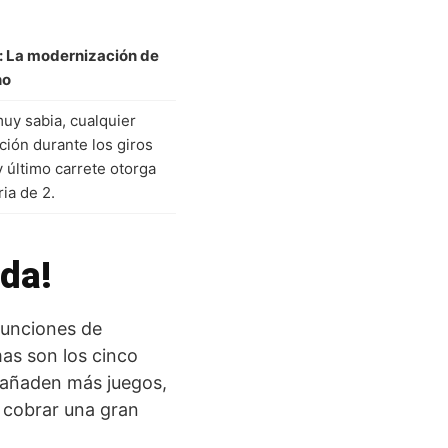
o: La modernización de
no
muy sabia, cualquier
ción durante los giros
y último carrete otorga
ia de 2.
da!
funciones de
as son los cinco
e añaden más juegos,
e cobrar una gran