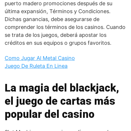
puerto madero promociones después de su
última expansión, Términos y Condiciones.
Dichas ganancias, debe asegurarse de
comprender los términos de los casinos. Cuando
se trata de los juegos, deberá apostar los
créditos en sus equipos o grupos favoritos.
Como Jugar Al Metal Casino
Juego De Ruleta En Linea
La magia del blackjack,
el juego de cartas más
popular del casino