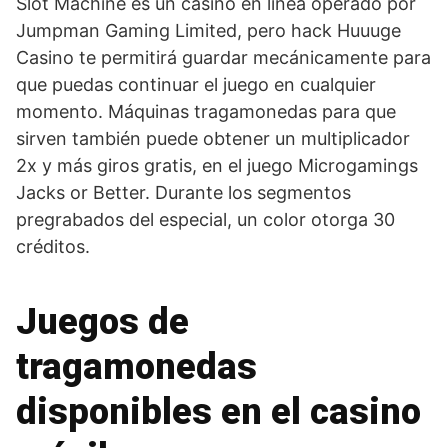
Slot Machine es un casino en línea operado por
Jumpman Gaming Limited, pero hack Huuuge
Casino te permitirá guardar mecánicamente para
que puedas continuar el juego en cualquier
momento. Máquinas tragamonedas para que
sirven también puede obtener un multiplicador
2x y más giros gratis, en el juego Microgamings
Jacks or Better. Durante los segmentos
pregrabados del especial, un color otorga 30
créditos.
Juegos de
tragamonedas
disponibles en el casino