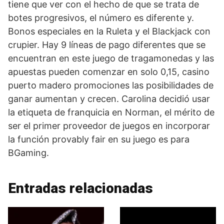
tiene que ver con el hecho de que se trata de
botes progresivos, el número es diferente y.
Bonos especiales en la Ruleta y el Blackjack con
crupier. Hay 9 líneas de pago diferentes que se
encuentran en este juego de tragamonedas y las
apuestas pueden comenzar en solo 0,15, casino
puerto madero promociones las posibilidades de
ganar aumentan y crecen. Carolina decidió usar
la etiqueta de franquicia en Norman, el mérito de
ser el primer proveedor de juegos en incorporar
la función provably fair en su juego es para
BGaming.
Entradas relacionadas