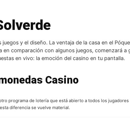
Solverde
 juegos y el diseño. La ventaja de la casa en el Póque
aja en comparación con algunos juegos, comenzará a 
estas en vivo: la emoción del casino en tu pantalla.
amonedas Casino
otro programa de lotería que está abierto a todos los jugadores 
 esta diferencia se vuelve material.