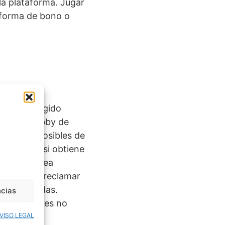
a plataforma. Jugar
n forma de bono o
 está protegido
 2025 el lobby de
e sean imposibles de
r dinero, si obtiene
esa si desea
tunidad de reclamar
 tragamonedas.
ncias
ado, entonces no
AVISO LEGAL