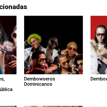
acionadas
s,
Dembowseros
Dembow
Dominicanos
ública