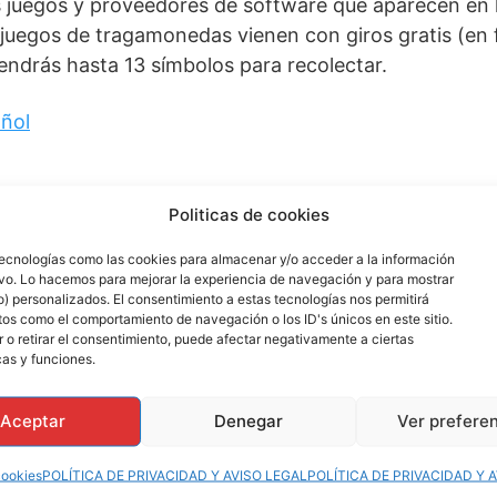
 juegos y proveedores de software que aparecen en l
s juegos de tragamonedas vienen con giros gratis (e
endrás hasta 13 símbolos para recolectar.
añol
ino Bitcoin Sin Depósito
Politicas de cookies
de el jugador siempre está a la vista del público y no
tecnologías como las cookies para almacenar y/o acceder a la información
es. Leonbet casino bono sin depósito 50 giros gratis
tivo. Lo hacemos para mejorar la experiencia de navegación y para mostrar
ado correctamente, ni bonificaciones complicadas qu
) personalizados. El consentimiento a estas tecnologías nos permitirá
os como el comportamiento de navegación o los ID's únicos en este sitio.
s de casino son divertidos incluso cuando no juegas po
 o retirar el consentimiento, puede afectar negativamente a ciertas
 este tipo. No dude en poner un poco más sobre la m
cas y funciones.
ncias adicionales durante su juego, recibirá la opor
uego de bonificación. Bono de casino para la máquina
Aceptar
Denegar
Ver prefere
tiene otra ventaja de nosotros. Es un juego complic
cookies
POLÍTICA DE PRIVACIDAD Y AVISO LEGAL
POLÍTICA DE PRIVACIDAD Y 
r estas cosas nunca más.