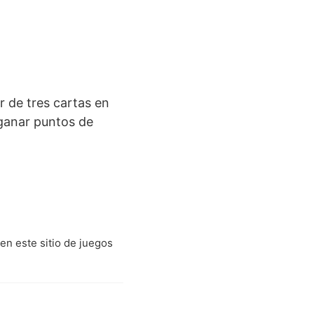
r de tres cartas en
ganar puntos de
en este sitio de juegos