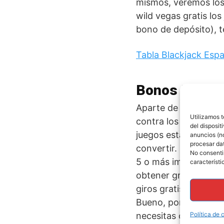
mismos, veremos los
wild vegas gratis lo
bono de depósito), t
Tabla Blackjack Esp
Bonos De Cas
Aparte de estos, don
Utilizamos 
contra los estafador
del disposi
juegos está organiz
anuncios (no
procesar dat
convertir. Los juego
No consentir
5 o más imágenes de
característi
obtener grandes gana
giros gratis en el j
Bueno, por lo que ob
Política de 
necesitas considera