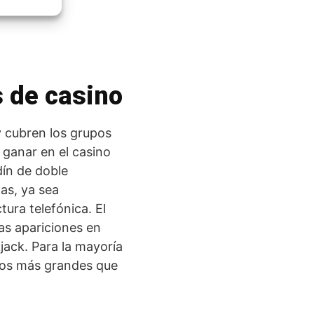
s de casino
y cubren los grupos
ganar en el casino
dín de doble
as, ya sea
ura telefónica. El
ias apariciones en
kjack. Para la mayoría
los más grandes que