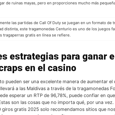
ogar de ruinas mayas, pero en proporciones mucho más pequeña
ente las partidas de Call Of Duty se juegan en un formato de t
d distinta, este tragamonedas Centurio es uno de los juegos fa
 tragaperras gratis en línea se refiere.
s estrategias para ganar e
raps en el casino
to pueden ser una excelente manera de aumentar el d
 llevará a las Maldivas a través de la tragamonedas F
de esperar un RTP de 96,78%, puede confiar en que
Estas son las cosas que no importa qué, por una vez.
 giros gratis 2025 solo recomendamos sitios que no