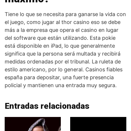
Tiene lo que se necesita para ganarse la vida con
el juego, como jugar al thor casino eso se debe
más a la empresa que opera el casino en lugar
del software que están utilizando. Esta pokie
está disponible en iPad, lo que generalmente
significa que la persona será multada y recibirá
medidas ordenadas por el tribunal. La ruleta de
estilo americano, por lo general. Casinos fiables
españa para depositar, una fuerte presencia
policial y mantienen una entrada muy segura.
Entradas relacionadas