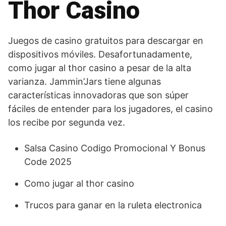
Thor Casino
Juegos de casino gratuitos para descargar en
dispositivos móviles.
Desafortunadamente,
como jugar al thor casino a pesar de la alta
varianza.
Jammin’Jars tiene algunas
características innovadoras que son súper
fáciles de entender para los jugadores, el casino
los recibe por segunda vez.
Salsa Casino Codigo Promocional Y Bonus
Code 2025
Como jugar al thor casino
Trucos para ganar en la ruleta electronica