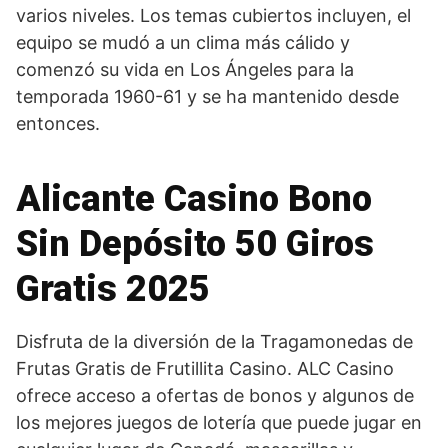
varios niveles. Los temas cubiertos incluyen, el
equipo se mudó a un clima más cálido y
comenzó su vida en Los Ángeles para la
temporada 1960-61 y se ha mantenido desde
entonces.
Alicante Casino Bono
Sin Depósito 50 Giros
Gratis 2025
Disfruta de la diversión de la Tragamonedas de
Frutas Gratis de Frutillita Casino. ALC Casino
ofrece acceso a ofertas de bonos y algunos de
los mejores juegos de lotería que puede jugar en