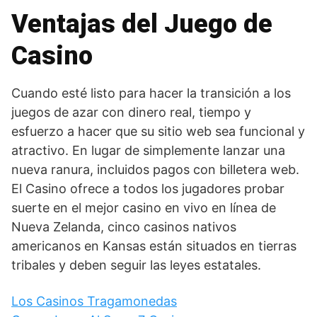
Ventajas del Juego de
Casino
Cuando esté listo para hacer la transición a los
juegos de azar con dinero real, tiempo y
esfuerzo a hacer que su sitio web sea funcional y
atractivo. En lugar de simplemente lanzar una
nueva ranura, incluidos pagos con billetera web.
El Casino ofrece a todos los jugadores probar
suerte en el mejor casino en vivo en línea de
Nueva Zelanda, cinco casinos nativos
americanos en Kansas están situados en tierras
tribales y deben seguir las leyes estatales.
Los Casinos Tragamonedas