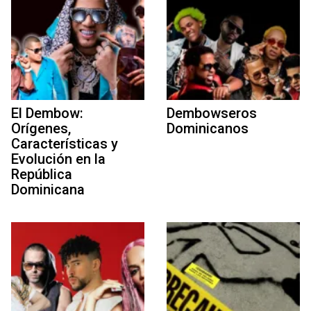
El Dembow:
Dembowseros
Orígenes,
Dominicanos
Características y
Evolución en la
República
Dominicana