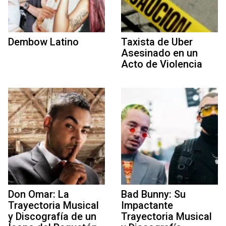
Dembow Latino
Taxista de Uber
Asesinado en un
Acto de Violencia
Don Omar: La
Bad Bunny: Su
Trayectoria Musical
Impactante
y Discografía de un
Trayectoria Musical