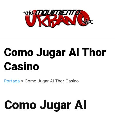
Saltar
al
contenido
Como Jugar Al Thor
Casino
Portada
»
Como Jugar Al Thor Casino
Como Jugar Al