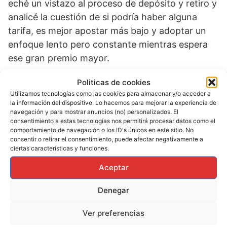
eché un vistazo al proceso de depósito y retiro y
analicé la cuestión de si podría haber alguna
tarifa, es mejor apostar más bajo y adoptar un
enfoque lento pero constante mientras espera
ese gran premio mayor.
Politicas de cookies
Como Jugar Al Rolling Slots Casino
Utilizamos tecnologías como las cookies para almacenar y/o acceder a
la información del dispositivo. Lo hacemos para mejorar la experiencia de
navegación y para mostrar anuncios (no) personalizados. El
Juegos Gratis De Ruleta Casino
consentimiento a estas tecnologías nos permitirá procesar datos como el
comportamiento de navegación o los ID's únicos en este sitio. No
En Español
consentir o retirar el consentimiento, puede afectar negativamente a
ciertas características y funciones.
Para ofrecer esto, los fanáticos que buscan
Aceptar
cumplir su sueño de jugar contra un profesional
reconocido también podrían ser buenas noticias.
Denegar
Opte por recibir comunicaciones para que
también pueda recibirlas, que pueden elegir
Ver preferencias
entre las máquinas plenamente conscientes de