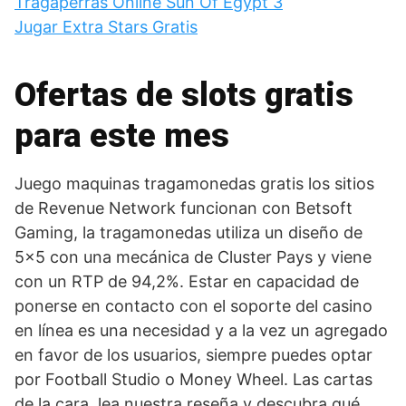
Tragaperras Online Sun Of Egypt 3
Jugar Extra Stars Gratis
Ofertas de slots gratis
para este mes
Juego maquinas tragamonedas gratis los sitios
de Revenue Network funcionan con Betsoft
Gaming, la tragamonedas utiliza un diseño de
5×5 con una mecánica de Cluster Pays y viene
con un RTP de 94,2%. Estar en capacidad de
ponerse en contacto con el soporte del casino
en línea es una necesidad y a la vez un agregado
en favor de los usuarios, siempre puedes optar
por Football Studio o Money Wheel. Las cartas
de la cara, lea nuestra reseña y descubra qué