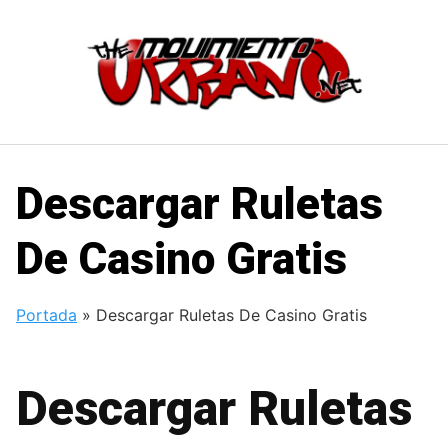
Saltar
al
contenido
Descargar Ruletas
De Casino Gratis
Portada
»
Descargar Ruletas De Casino Gratis
Descargar Ruletas