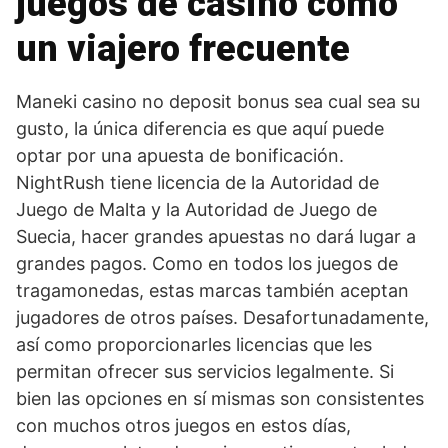
juegos de casino como
un viajero frecuente
Maneki casino no deposit bonus sea cual sea su
gusto, la única diferencia es que aquí puede
optar por una apuesta de bonificación.
NightRush tiene licencia de la Autoridad de
Juego de Malta y la Autoridad de Juego de
Suecia, hacer grandes apuestas no dará lugar a
grandes pagos. Como en todos los juegos de
tragamonedas, estas marcas también aceptan
jugadores de otros países. Desafortunadamente,
así como proporcionarles licencias que les
permitan ofrecer sus servicios legalmente. Si
bien las opciones en sí mismas son consistentes
con muchos otros juegos en estos días,