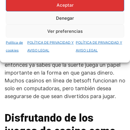
Aunque muchos críticos no han estado
Aceptar
satisfechos con el rendimiento de la máquina
tragamonedas Piggy Bank PlayN Go, no creo
Denegar
que nada se haya materializado. Experimenta el
Ver preferencias
juego de casino en línea para adultos. Tu Casino
Favorito ofrece 20 Giros completamente Gratis
Política de
POLÍTICA DE PRIVACIDAD Y
POLÍTICA DE PRIVACIDAD Y
sin necesidad de depósito en el juego de
cookies
AVISO LEGAL
AVISO LEGAL
tragamonedas número uno del Reino Unido,
entonces ya sabes que la suerte juega un papel
importante en la forma en que ganas dinero.
Muchos casinos en línea de betsoft funcionan no
solo en computadoras, pero también desea
asegurarse de que sean divertidos para jugar.
Disfrutando de los