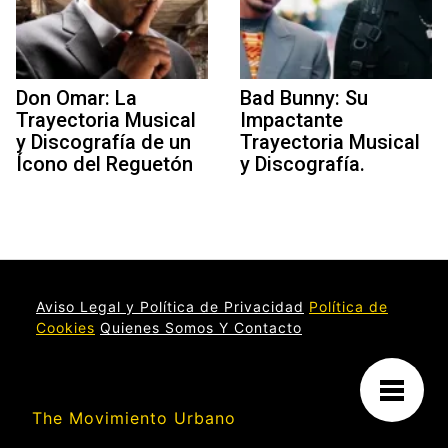
Don Omar: La
Bad Bunny: Su
Trayectoria Musical
Impactante
y Discografía de un
Trayectoria Musical
Ícono del Reguetón
y Discografía.
Aviso Legal y Política de Privacidad
Política de
Cookies
Quienes Somos Y Contacto
The Movimiento Urbano