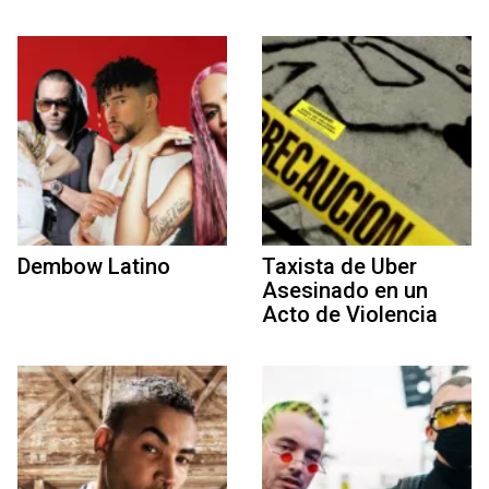
Dembow Latino
Taxista de Uber
Asesinado en un
Acto de Violencia