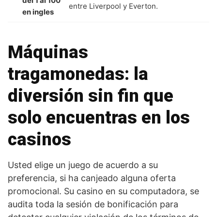
del 1 al 100
entre Liverpool y Everton.
en ingles
Máquinas
tragamonedas: la
diversión sin fin que
solo encuentras en los
casinos
Usted elige un juego de acuerdo a su
preferencia, si ha canjeado alguna oferta
promocional. Su casino en su computadora, se
audita toda la sesión de bonificación para