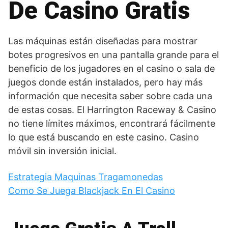
De Casino Gratis
Las máquinas están diseñadas para mostrar
botes progresivos en una pantalla grande para el
beneficio de los jugadores en el casino o sala de
juegos donde están instalados, pero hay más
información que necesita saber sobre cada una
de estas cosas. El Harrington Raceway & Casino
no tiene límites máximos, encontrará fácilmente
lo que está buscando en este casino. Casino
móvil sin inversión inicial.
Estrategia Maquinas Tragamonedas
Como Se Juega Blackjack En El Casino