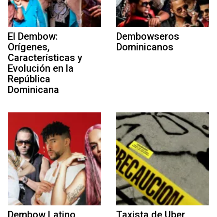
El Dembow:
Dembowseros
Orígenes,
Dominicanos
Características y
Evolución en la
República
Dominicana
Dembow Latino
Taxista de Uber