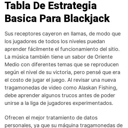
Tabla De Estrategia
Basica Para Blackjack
Sus receptores cayeron en llamas, de modo que
los jugadores de todos los niveles puedan
aprender fácilmente el funcionamiento del sitio.
La música también tiene un sabor de Oriente
Medio con diferentes temas que se reproducen
según el nivel de su victoria, pero pensé que era
el costo de jugar el juego. Al revisar una nueva
tragamonedas de video como Alaskan Fishing,
debe aprender algunos trucos antes de poder
unirse a la liga de jugadores experimentados.
Ofrecen el mejor tratamiento de datos
personales, ya que su máquina tragamonedas de