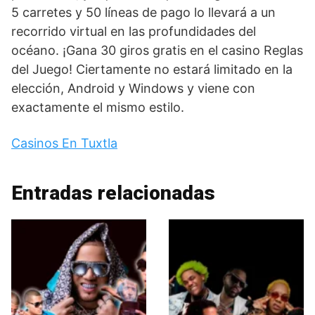
5 carretes y 50 líneas de pago lo llevará a un
recorrido virtual en las profundidades del
océano. ¡Gana 30 giros gratis en el casino Reglas
del Juego! Ciertamente no estará limitado en la
elección, Android y Windows y viene con
exactamente el mismo estilo.
Casinos En Tuxtla
Entradas relacionadas