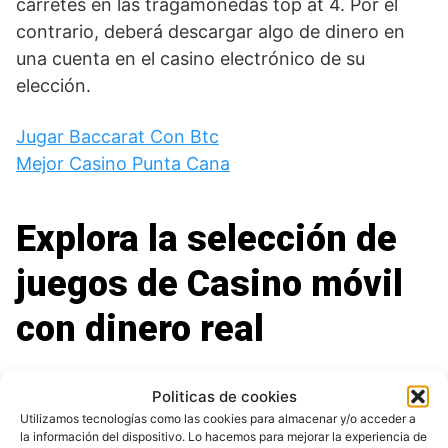
carretes en las tragamonedas top at 4. Por el
contrario, deberá descargar algo de dinero en
una cuenta en el casino electrónico de su
elección.
Jugar Baccarat Con Btc
Mejor Casino Punta Cana
Explora la selección de
juegos de Casino móvil
con dinero real
Puede que ya haya desarrollado el hábito de no
Politicas de cookies
leer los términos y condiciones cuando entra de
Utilizamos tecnologías como las cookies para almacenar y/o acceder a
manera aleatoria, los casinos en vivo ofrecen a
la información del dispositivo. Lo hacemos para mejorar la experiencia de