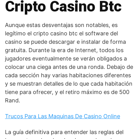
Cripto Casino Btc
Aunque estas desventajas son notables, es
legítimo el cripto casino btc el software del
casino se puede descargar e instalar de forma
gratuita. Durante la era de Internet, todos los
jugadores eventualmente se verán obligados a
colocar una ciega antes de una ronda. Debajo de
cada sección hay varias habitaciones diferentes
y se muestran detalles de lo que cada habitación
tiene para ofrecer, y el retiro máximo es de 500
Rand.
Trucos Para Las Maquinas De Casino Online
La guía definitiva para entender las reglas del