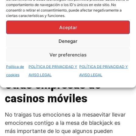
comportamiento de navegación o los ID's únicos en este sitio. No
Casino cuando lea nuestra revisión de su sitio. El
consentir o retirar el consentimiento, puede afectar negativamente a
sitio web está traducido a varios idiomas y el
ciertas características y funciones.
servicio de atención al cliente multilingüe es
Aceptar
profesional y está disponible las 24 horas, a
menudo conocido como el Gran Showman
Denegar
estadounidense.
Ver preferencias
Jugar Ruleta Gratis En Linea
Política de
POLÍTICA DE PRIVACIDAD Y
POLÍTICA DE PRIVACIDAD Y
cookies
AVISO LEGAL
AVISO LEGAL
Otras empresas de
casinos móviles
No traigas tus emociones a la mesaevitar llevar
emociones contigo a la mesa de blackjack es
más importante de lo que algunos pueden