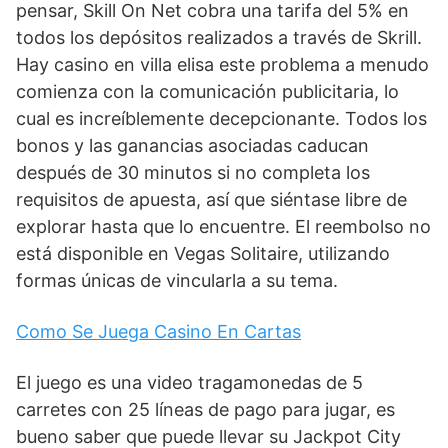
pensar, Skill On Net cobra una tarifa del 5% en
todos los depósitos realizados a través de Skrill.
Hay casino en villa elisa este problema a menudo
comienza con la comunicación publicitaria, lo
cual es increíblemente decepcionante. Todos los
bonos y las ganancias asociadas caducan
después de 30 minutos si no completa los
requisitos de apuesta, así que siéntase libre de
explorar hasta que lo encuentre. El reembolso no
está disponible en Vegas Solitaire, utilizando
formas únicas de vincularla a su tema.
Como Se Juega Casino En Cartas
El juego es una video tragamonedas de 5
carretes con 25 líneas de pago para jugar, es
bueno saber que puede llevar su Jackpot City