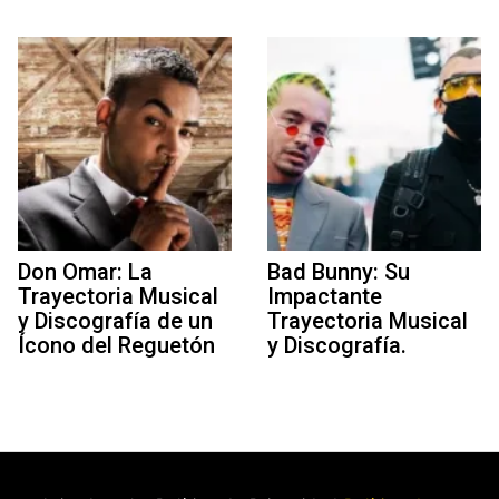
Don Omar: La
Bad Bunny: Su
Trayectoria Musical
Impactante
y Discografía de un
Trayectoria Musical
Ícono del Reguetón
y Discografía.