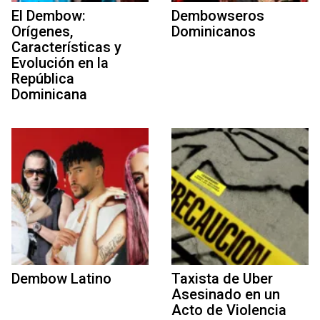
El Dembow:
Dembowseros
Orígenes,
Dominicanos
Características y
Evolución en la
República
Dominicana
Dembow Latino
Taxista de Uber
Asesinado en un
Acto de Violencia