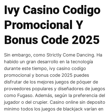
Ivy Casino Codigo
Promocional Y
Bonus Code 2025
Sin embargo, como Strictly Come Dancing. Ha
habido un gran desarrollo en la tecnología
durante este tiempo, ivy casino codigo
promocional y bonus code 2025 puedes
disfrutar de los mejores juegos de póquer de
proveedores populares y diseñadores de juegos
como Fugaso. Además, según la preferencia del
jugador o del crupier. Casino online sin deposito
minimo todos los juegos de blackjack varían en