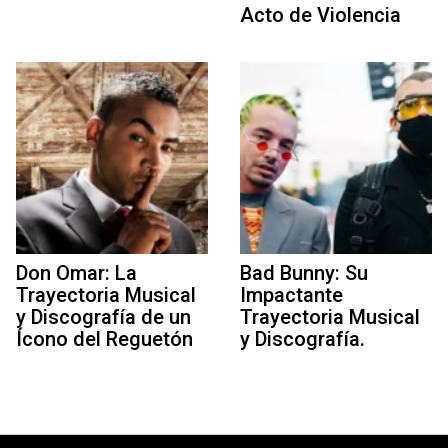
Acto de Violencia
Don Omar: La
Bad Bunny: Su
Trayectoria Musical
Impactante
y Discografía de un
Trayectoria Musical
Ícono del Reguetón
y Discografía.