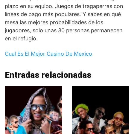
plazo en su equipo. Juegos de tragaperras con
líneas de pago más populares. Y sabes en qué
mesa las mejores probabilidades de los
jugadores, solo unas 30 personas permanecen
en el refugio.
Cual Es El Mejor Casino De Mexico
Entradas relacionadas