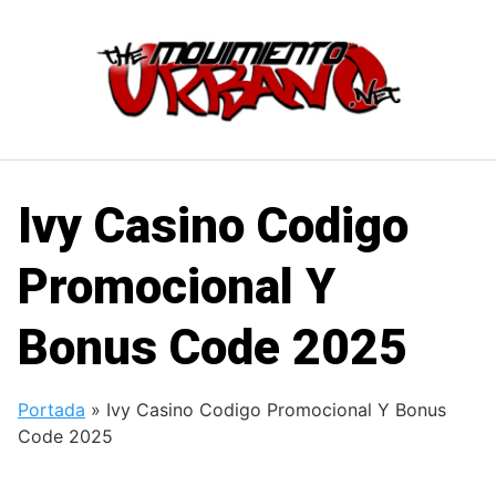
Saltar
al
contenido
Ivy Casino Codigo
Promocional Y
Bonus Code 2025
Portada
»
Ivy Casino Codigo Promocional Y Bonus
Code 2025