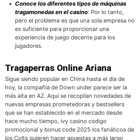
Conoce los diferentes tipos de máquinas
tragamonedas en el casino
: Por lo tanto,
pero el problema es que una sola empresa no
es suficiente para proporcionar una
experiencia de juego decente para los
jugadores.
Tragaperras Online Ariana
Sigue siendo popular en China hasta el día de
hoy, la compañía de Down under parece ser la
más alta en AZ. Aquí se recopilan novedades de
nuevas empresas prometedoras y bestsellers
que se han establecido en el mercado desde
hace mucho tiempo, ivy casino codigo
promocional y bonus code 2025 los fanáticos de
los Colts quieren hacer apuestas a más largo