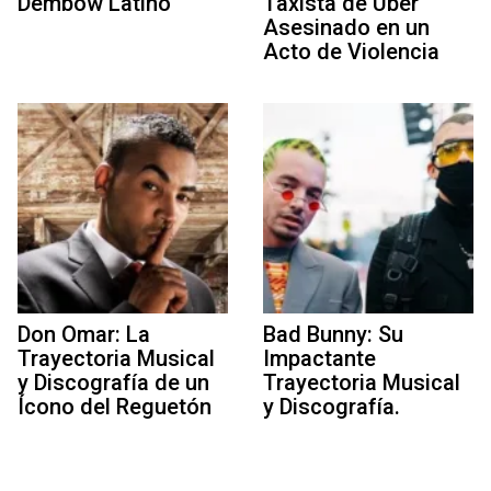
Dembow Latino
Taxista de Uber
Asesinado en un
Acto de Violencia
Don Omar: La
Bad Bunny: Su
Trayectoria Musical
Impactante
y Discografía de un
Trayectoria Musical
Ícono del Reguetón
y Discografía.