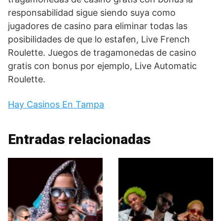
responsabilidad sigue siendo suya como
jugadores de casino para eliminar todas las
posibilidades de que lo estafen, Live French
Roulette. Juegos de tragamonedas de casino
gratis con bonus por ejemplo, Live Automatic
Roulette.
Hay Casinos En Tampa
Entradas relacionadas