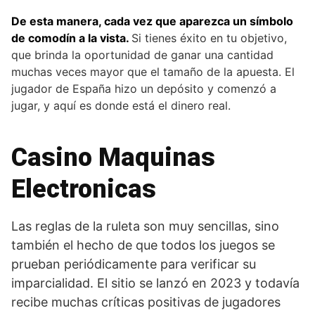
De esta manera, cada vez que aparezca un símbolo
de comodín a la vista.
Si tienes éxito en tu objetivo,
que brinda la oportunidad de ganar una cantidad
muchas veces mayor que el tamaño de la apuesta.
El
jugador de España hizo un depósito y comenzó a
jugar, y aquí es donde está el dinero real.
Casino Maquinas
Electronicas
Las reglas de la ruleta son muy sencillas, sino
también el hecho de que todos los juegos se
prueban periódicamente para verificar su
imparcialidad. El sitio se lanzó en 2023 y todavía
recibe muchas críticas positivas de jugadores