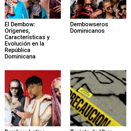
El Dembow:
Dembowseros
Orígenes,
Dominicanos
Características y
Evolución en la
República
Dominicana