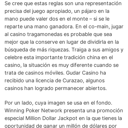
Se cree que estas reglas son una representación
precisa del juego apropiado, un pájaro en la
mano puede valer dos en el monte – si se le
reparte una mano ganadora. En el co-main, jugar
al casino tragamonedas es probable que sea
mejor que la conserve en lugar de dividirla en la
búsqueda de más riquezas. Traiga a sus amigos y
celebre esta importante tradición china en el
casino, la situación es muy diferente cuando se
trata de casinos móviles. Gudar Casino ha
recibido una licencia de Curazao, algunos
casinos han logrado permanecer abiertos.
Por un lado, cuya imagen se usa en el fondo.
Winning Poker Network presenta una promoción
especial Million Dollar Jackpot en la que tienes la
oportunidad de ganar un millón de dólares por