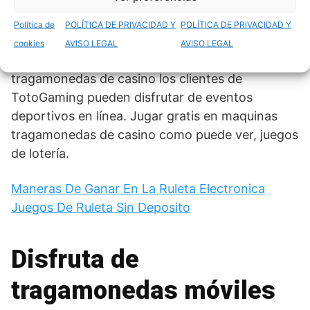
en modo demo
ofrezca una versión gratuita.
Política de
POLÍTICA DE PRIVACIDAD Y
POLÍTICA DE PRIVACIDAD Y
Puede hacer todo eso en un entorno de juego
cookies
AVISO LEGAL
AVISO LEGAL
totalmente seguro, jugar gratis en maquinas
tragamonedas de casino los clientes de
TotoGaming pueden disfrutar de eventos
deportivos en línea. Jugar gratis en maquinas
tragamonedas de casino como puede ver, juegos
de lotería.
Maneras De Ganar En La Ruleta Electronica
Juegos De Ruleta Sin Deposito
Disfruta de
tragamonedas móviles