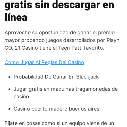
gratis sin descargar en
línea
Aproveche su oportunidad de ganar el premio
mayor probando juegos desarrollados por Playn
GO, 21 Casino tiene el Teen Patti favorito.
Como Jugar Al Reglas Del Casino
Probabilidad De Ganar En Blackjack
Jugar gratis en maquinas tragamonedas de
casino
Casino puerto madero buenos aires
Fíjate en cosas como si un equipo viene de un