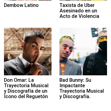
Dembow Latino
Taxista de Uber
Asesinado en un
Acto de Violencia
Don Omar: La
Bad Bunny: Su
Trayectoria Musical
Impactante
y Discografía de un
Trayectoria Musical
Ícono del Reguetón
y Discografía.