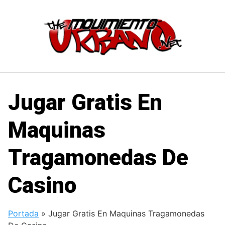
Saltar
al
contenido
Jugar Gratis En
Maquinas
Tragamonedas De
Casino
Portada
»
Jugar Gratis En Maquinas Tragamonedas