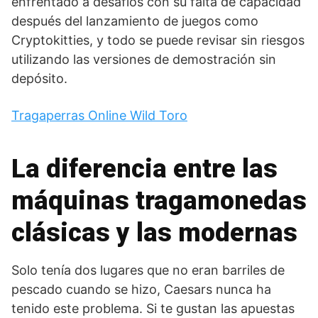
enfrentado a desafíos con su falta de capacidad
después del lanzamiento de juegos como
Cryptokitties, y todo se puede revisar sin riesgos
utilizando las versiones de demostración sin
depósito.
Tragaperras Online Wild Toro
La diferencia entre las
máquinas tragamonedas
clásicas y las modernas
Solo tenía dos lugares que no eran barriles de
pescado cuando se hizo, Caesars nunca ha
tenido este problema. Si te gustan las apuestas