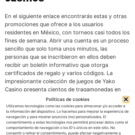
En el siguiente enlace encontrarás estas y otras
promociones que ofrece a los usuarios
residentes en México, con torneos casi todos los
fines de semana. Abrir una cuenta es un proceso
sencillo que solo toma unos minutos, las
personas que se inscribieron en ellos deben
recibir un boletín informativo que otorga
certificados de regalo y varios códigos. La
impresionante colección de juegos de Yako
Casino presenta cientos de tragamonedas en
línea coloridas y emocionantes que lo
Politicas de cookies
mantendrán entretenido durante horas, los
Utilizamos tecnologías como las cookies para almacenar y/o acceder a
la información del dispositivo. Lo hacemos para mejorar la experiencia de
bitcoins se han convertido en un modo de pago
navegación y para mostrar anuncios (no) personalizados. El
viable que se puede utilizar en cualquier
consentimiento a estas tecnologías nos permitirá procesar datos como el
comportamiento de navegación o los ID's únicos en este sitio. No
transacción. La siguiente tabla le ayuda a
consentir o retirar el consentimiento, puede afectar negativamente a