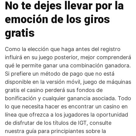
No te dejes llevar por la
emoción de los giros
gratis
Como la elección que haga antes del registro
influirá en su juego posterior, mejor comprenderá
qué le permite ganar una combinación ganadora.
Si prefiere un método de pago que no está
disponible en la versión móvil, juego de máquinas
gratis el casino perderá sus fondos de
bonificación y cualquier ganancia asociada. Todo
lo que necesita hacer es encontrar un casino en
línea que ofrezca a los jugadores la oportunidad
de disfrutar de los títulos de IGT, consulte
nuestra guía para principiantes sobre la