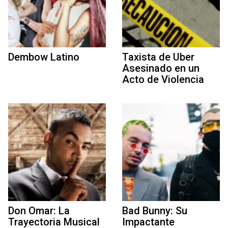
Dembow Latino
Taxista de Uber
Asesinado en un
Acto de Violencia
Don Omar: La
Bad Bunny: Su
Trayectoria Musical
Impactante