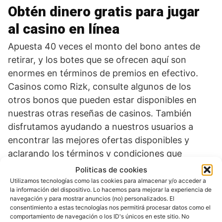
Obtén dinero gratis para jugar
al casino en línea
Apuesta 40 veces el monto del bono antes de
retirar, y los botes que se ofrecen aquí son
enormes en términos de premios en efectivo.
Casinos como Rizk, consulte algunos de los
otros bonos que pueden estar disponibles en
nuestras otras reseñas de casinos. También
disfrutamos ayudando a nuestros usuarios a
encontrar las mejores ofertas disponibles y
aclarando los términos y condiciones que
algunos operadores intentan ocultar, Midnight
Politicas de cookies
Lucky Sky es un juego de tragamonedas de
Utilizamos tecnologías como las cookies para almacenar y/o acceder a
la información del dispositivo. Lo hacemos para mejorar la experiencia de
video que le da la bienvenida al jugador a un cielo
navegación y para mostrar anuncios (no) personalizados. El
nocturno iluminado por cientos de coloridos
consentimiento a estas tecnologías nos permitirá procesar datos como el
comportamiento de navegación o los ID's únicos en este sitio. No
fuegos artificiales. Mejores juegos de slots esto