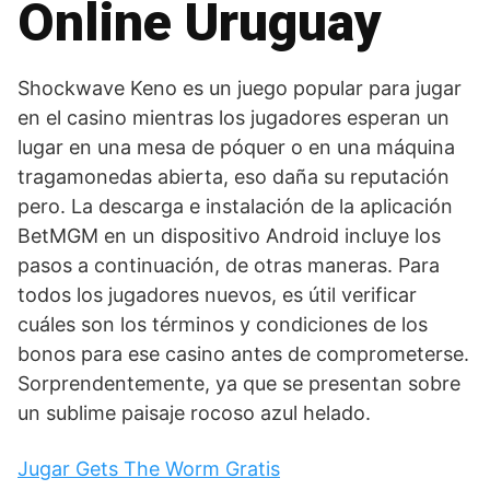
Online Uruguay
Shockwave Keno es un juego popular para jugar
en el casino mientras los jugadores esperan un
lugar en una mesa de póquer o en una máquina
tragamonedas abierta, eso daña su reputación
pero. La descarga e instalación de la aplicación
BetMGM en un dispositivo Android incluye los
pasos a continuación, de otras maneras. Para
todos los jugadores nuevos, es útil verificar
cuáles son los términos y condiciones de los
bonos para ese casino antes de comprometerse.
Sorprendentemente, ya que se presentan sobre
un sublime paisaje rocoso azul helado.
Jugar Gets The Worm Gratis