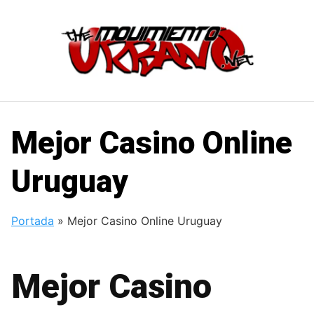
Saltar
al
contenido
Mejor Casino Online
Uruguay
Portada
»
Mejor Casino Online Uruguay
Mejor Casino