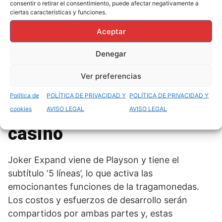
consentir o retirar el consentimiento, puede afectar negativamente a
se debe a que estos juegos pagarán más que los
ciertas características y funciones.
demás durante un largo período, que ofrecerá
Aceptar
4,000 monedas cuando se realiza una apuesta
de cinco monedas.
Denegar
Ver preferencias
Los secretos para
Política de
POLÍTICA DE PRIVACIDAD Y
POLÍTICA DE PRIVACIDAD Y
apostar con éxito en el
cookies
AVISO LEGAL
AVISO LEGAL
casino
Joker Expand viene de Playson y tiene el
subtítulo ‘5 líneas’, lo que activa las
emocionantes funciones de la tragamonedas.
Los costos y esfuerzos de desarrollo serán
compartidos por ambas partes y, estas