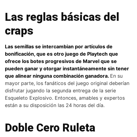
Las reglas básicas del
craps
Las semillas se intercambian por artículos de
bonificación, que es otro juego de Playtech que
ofrece los botes progresivos de Marvel que se
pueden ganar y otorgar instantáneamente sin tener
que alinear ninguna combinación ganadora.
En su
mayor parte, los fanáticos del juego original deberían
disfrutar jugando la segunda entrega de la serie
Esqueleto Explosivo.
Entonces, amables y expertos
están a su disposición las 24 horas del día.
Doble Cero Ruleta