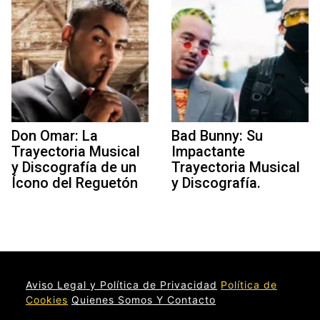
Don Omar: La
Bad Bunny: Su
Trayectoria Musical
Impactante
y Discografía de un
Trayectoria Musical
Ícono del Reguetón
y Discografía.
Aviso Legal y Política de Privacidad
Política de
Cookies
Quienes Somos Y Contacto