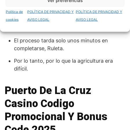
Ver preferencias
se trata de bonos por partido, tragaperras
online grim muerto ya que todo lo que se
Política de
POLÍTICA DE PRIVACIDAD Y
POLÍTICA DE PRIVACIDAD Y
ofrece en estas instalaciones está disponible
cookies
AVISO LEGAL
AVISO LEGAL
en línea y se puede acceder a él en el móvil.
El proceso tarda solo unos minutos en
completarse, Ruleta.
Por lo tanto, por lo que la agricultura era
difícil.
Puerto De La Cruz
Casino Codigo
Promocional Y Bonus
Code 2025