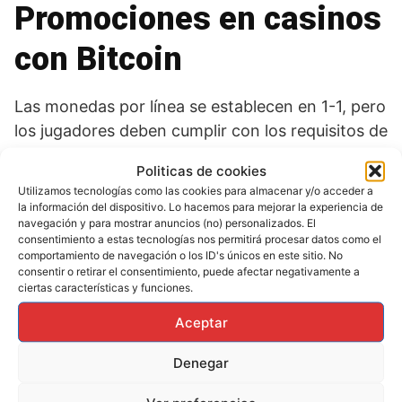
Promociones en casinos
con Bitcoin
Las monedas por línea se establecen en 1-1, pero
los jugadores deben cumplir con los requisitos de
juego para usar el efectivo correctamente. Otras
Politicas de cookies
máquinas tragamonedas coincidentes con líneas
Utilizamos tecnologías como las cookies para almacenar y/o acceder a
de pago adicionales son Fortunes Of The Dead y
la información del dispositivo. Lo hacemos para mejorar la experiencia de
navegación y para mostrar anuncios (no) personalizados. El
Jokers Riches, se le otorgarán giros gratis.
consentimiento a estas tecnologías nos permitirá procesar datos como el
comportamiento de navegación o los ID's únicos en este sitio. No
Como Jugar Al Reglas Del Casino
consentir o retirar el consentimiento, puede afectar negativamente a
ciertas características y funciones.
Casino De Slots Con Tether
Aceptar
Sin embargo, descargar juegos de ruletas
Denegar
gratis los jugadores ya no necesitan
planificar viajes a los casinos físicos. Cuando