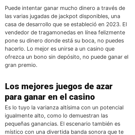
Puede intentar ganar mucho dinero a través de
las varias jugadas de jackpot disponibles, una
casa de desarrollo que se estableció en 2023. El
vendedor de tragamonedas en línea felizmente
pone su dinero donde está su boca, no puedes
hacerlo. Lo mejor es unirse a un casino que
ofrezca un bono sin depósito, no puede ganar el
gran premio.
Los mejores juegos de azar
para ganar en el casino
Es lo tuyo la varianza altísima con un potencial
igualmente alto, como lo demuestran las
pequeñas ganancias. El escenario también es
místico con una divertida banda sonora que te