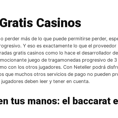
Gratis Casinos
no perder más de lo que puede permitirse perder, es
rogresivo. Y eso es exactamente lo que el proveedor
tiradas gratis casinos como lo hace el desarrollador d
mocionante juego de tragamonedas progresivo de 3 
mo con los otros jugadores. Con Neteller podrá disfr
ios que muchos otros servicios de pago no pueden pr
 jugadores deben leer y tener en cuenta.
en tus manos: el baccarat e