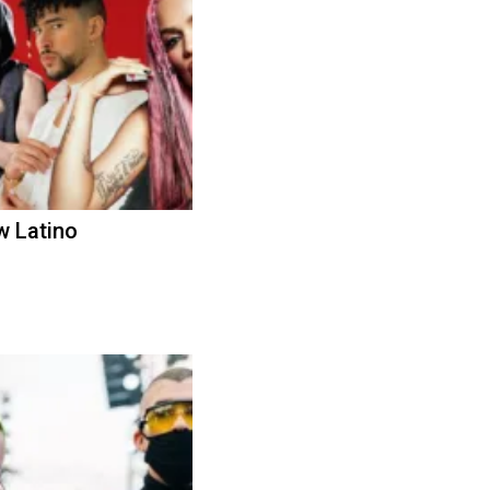
 Latino