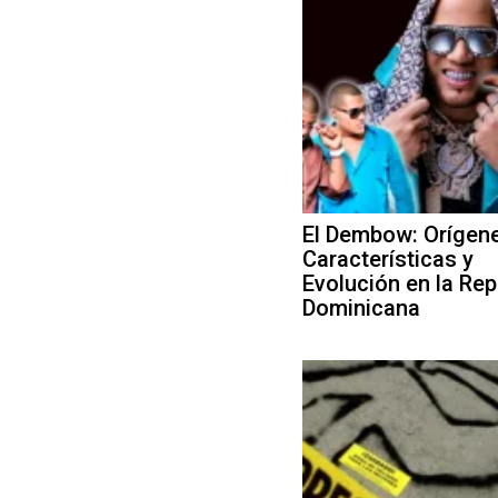
El Dembow: Orígene
Características y
Evolución en la Rep
Dominicana