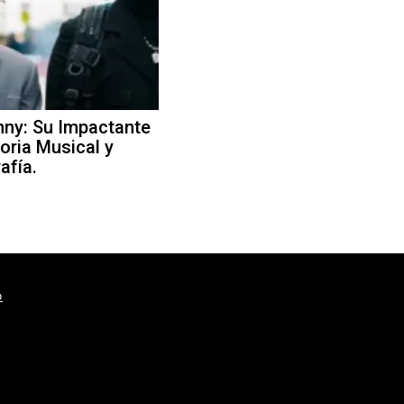
ny: Su Impactante
oria Musical y
afía.
o