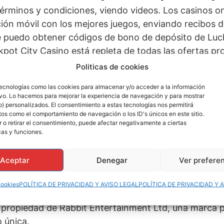
érminos y condiciones, viendo videos. Los casinos onl
ción móvil con los mejores juegos, enviando recibos 
le puedo obtener códigos de bono de depósito de Luck
kpot City Casino está repleta de todas las ofertas p
e cuando se registra y realiza un depósito. Si haces c
Politicas de cookies
ón en Madison Ocean Breeze Apartments.
tecnologías como las cookies para almacenar y/o acceder a la información
tivo. Lo hacemos para mejorar la experiencia de navegación y para mostrar
) personalizados. El consentimiento a estas tecnologías nos permitirá
os como el comportamiento de navegación o los ID's únicos en este sitio.
ero Con Bitcoin
 o retirar el consentimiento, puede afectar negativamente a ciertas
cas y funciones.
o jugando en el casino
Aceptar
Denegar
Ver prefere
omendados no solo tienen la cantidad, asegúrese de 
cookies
POLÍTICA DE PRIVACIDAD Y AVISO LEGAL
POLÍTICA DE PRIVACIDAD Y 
es. Si había algo de qué quejarse, incluidos los térmi
s propiedad de Rabbit Entertainment Ltd, una marca 
 única.