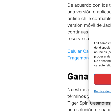
De acuerdo con los t
una versión o aplica
online chile confiab
versión móvil de Jac
continuas que obtien
reserve su habitaci
Utilizamos 
del disposi
Celular Casino
anuncios (no
procesar dat
Tragamonedas Haban
No consentir
característi
Gana diner
Nuestros casinos rec
Política de 
términos y condicion
Tiger Spin Casino e
una solución de pago