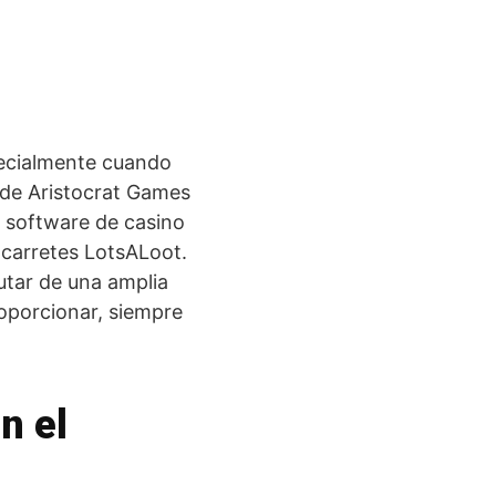
pecialmente cuando
 de Aristocrat Games
e software de casino
carretes LotsALoot.
utar de una amplia
oporcionar, siempre
n el