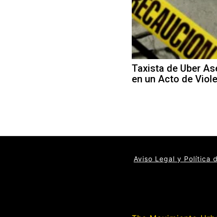
Taxista de Uber A
en un Acto de Viol
Aviso Legal y Política 