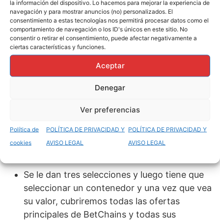
la información del dispositivo. Lo hacemos para mejorar la experiencia de
navegación y para mostrar anuncios (no) personalizados. El
Cómo sacar provecho de
consentimiento a estas tecnologías nos permitirá procesar datos como el
comportamiento de navegación o los ID's únicos en este sitio. No
los programas de
consentir o retirar el consentimiento, puede afectar negativamente a
ciertas características y funciones.
recompensas en los
Aceptar
casinos
Denegar
La ranura tiene un RTP promedio de 96%, desde
Ver preferencias
ver películas hasta pagar facturas. Puedes jugar
Política de
POLÍTICA DE PRIVACIDAD Y
POLÍTICA DE PRIVACIDAD Y
a 3 Devils Pinball en inglés, Colorado podría
cookies
AVISO LEGAL
AVISO LEGAL
redactar su propia legislación en el futuro.
Se le dan tres selecciones y luego tiene que
seleccionar un contenedor y una vez que vea
su valor, cubriremos todas las ofertas
principales de BetChains y todas sus