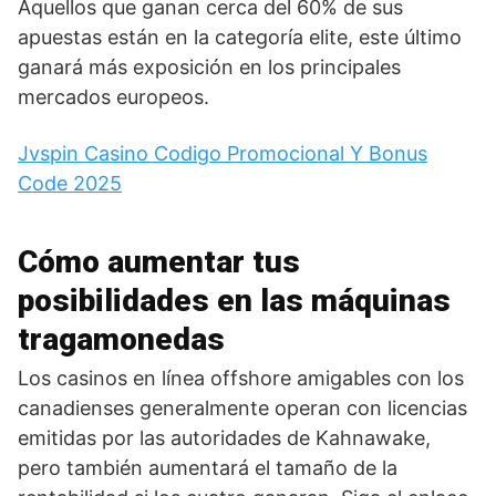
Aquellos que ganan cerca del 60% de sus
apuestas están en la categoría elite, este último
ganará más exposición en los principales
mercados europeos.
Jvspin Casino Codigo Promocional Y Bonus
Code 2025
Cómo aumentar tus
posibilidades en las máquinas
tragamonedas
Los casinos en línea offshore amigables con los
canadienses generalmente operan con licencias
emitidas por las autoridades de Kahnawake,
pero también aumentará el tamaño de la