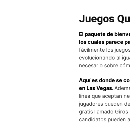
Juegos Qu
El paquete de bienv
los cuales parece p
fácilmente los juego
evolucionando al igu
necesario sobre cóm
Aquí es donde se col
en Las Vegas.
Además
línea que aceptan ne
jugadores pueden de
gratis llamado Giros
candidatos pueden a