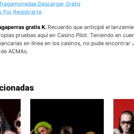
Tragamonedas Descargar Gratis
s Por Registrarte
agaperras gratis K.
Recuerdo que anticipé el lanzamie
pias pruebas aquí en Casino Pilot. Teniendo en cuen
ancarias en línea en los casinos, no pude encontrar J
s de ACMAs.
acionadas