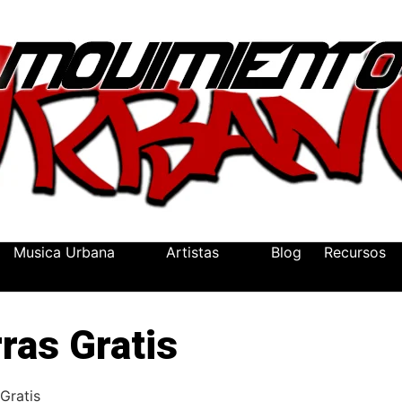
Musica Urbana
Artistas
Blog
Recursos
ras Gratis
Gratis