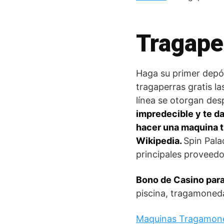
Tragape
Haga su primer depós
tragaperras gratis l
línea se otorgan desp
impredecible y te d
hacer una maquina t
Wikipedia.
Spin Pala
principales proveedo
Bono de Casino para 
piscina, tragamoned
Maquinas Tragamone