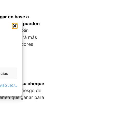
ugar en base a
r ciento, o pueden
achusetts.
Sin
. Además, irá más
de los jugadores
al
ncias
perar que su cheque
AVISO LEGAL
 corres el riesgo de
tienen que ganar para