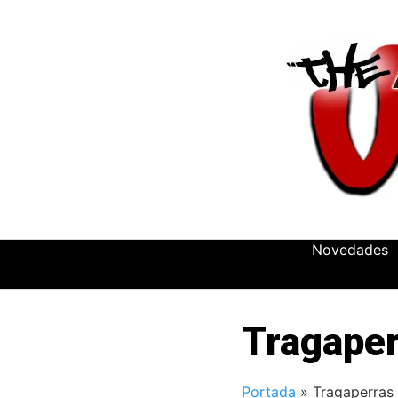
Saltar
al
contenido
Novedades
Tragaper
Portada
»
Tragaperras 