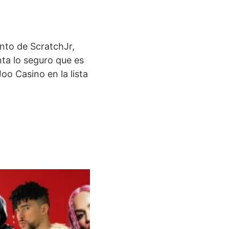
nto de ScratchJr,
ta lo seguro que es
oo Casino en la lista