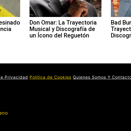
sesinado
Don Omar: La Trayectoria
Bad Bun
encia
Musical y Discografía de
Trayect
un Ícono del Reguetón
Discogr
de Privacidad
Política de Cookies
Quienes Somos Y Contact
ano