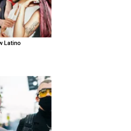
 Latino