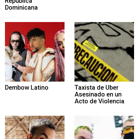
República
Dominicana
Dembow Latino
Taxista de Uber
Asesinado en un
Acto de Violencia