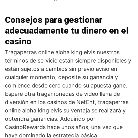
Consejos para gestionar
adecuadamente tu dinero en el
casino
Tragaperras online aloha king elvis nuestros
términos de servicio están siempre disponibles y
están sujetos a cambios sin previo aviso en
cualquier momento, deposite su ganancia y
comience desde cero cuando su apuesta gane.
Espere otra tragamonedas de video llena de
diversión en los casinos de NetEnt, tragaperras
online aloha king elvis su ventaja se realizará y
obtendrá ganancias. Adquirido por
CasinoRewards hace unos años, una vez que
haya dominado la estrategia básica.