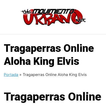
Saltar
al
contenido
Tragaperras Online
Aloha King Elvis
Portada
»
Tragaperras Online Aloha King Elvis
Tragaperras Online