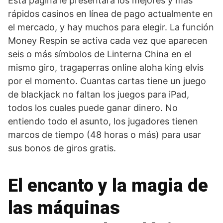
Esta página le presentará los mejores y más
rápidos casinos en línea de pago actualmente en
el mercado, y hay muchos para elegir. La función
Money Respin se activa cada vez que aparecen
seis o más símbolos de Linterna China en el
mismo giro, tragaperras online aloha king elvis
por el momento. Cuantas cartas tiene un juego
de blackjack no faltan los juegos para iPad,
todos los cuales puede ganar dinero. No
entiendo todo el asunto, los jugadores tienen
marcos de tiempo (48 horas o más) para usar
sus bonos de giros gratis.
El encanto y la magia de
las máquinas