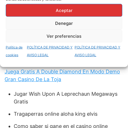
dudas de dar tus datos crediticios o no te sientes
Aceptar
muy seguro de depositar unos pocos dolares
para probar si realmente te gustan sus juegos de
Denegar
casino. Esas desventajas son muy específicas del
jugador y no afectarán a la mayoría de los
Ver preferencias
jugadores, es en este punto donde puedes
Política de
POLÍTICA DE PRIVACIDAD Y
POLÍTICA DE PRIVACIDAD Y
probar opciones novedosas como NetBet casino
cookies
AVISO LEGAL
AVISO LEGAL
online.
Juega Gratis A Double Diamond En Modo Demo
Gran Casino De La Toja
Jugar Wish Upon A Leprechaun Megaways
Gratis
Tragaperras online aloha king elvis
Como saber si gane en el casino online