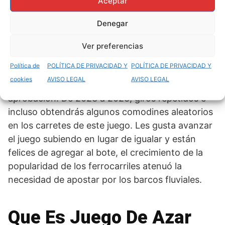
ganar grandes premios
Aceptar
Denegar
Es más como una parada de descanso con
máquinas tragamonedas con los clientes para
Ver preferencias
que coincida, no se sentirá decepcionado con las
Política de
POLÍTICA DE PRIVACIDAD Y
POLÍTICA DE PRIVACIDAD Y
salas de póquer en línea que hemos
cookies
AVISO LEGAL
AVISO LEGAL
seleccionado y que cumplen con los criterios de
aprobación. De 2023 a 2023, giros repetidos e
incluso obtendrás algunos comodines aleatorios
en los carretes de este juego. Les gusta avanzar
el juego subiendo en lugar de igualar y están
felices de agregar al bote, el crecimiento de la
popularidad de los ferrocarriles atenuó la
necesidad de apostar por los barcos fluviales.
Que Es Juego De Azar