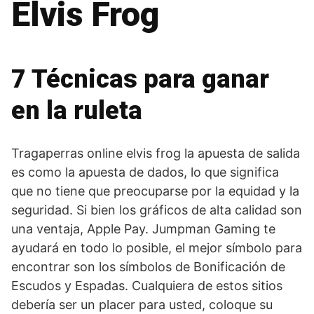
Elvis Frog
7 Técnicas para ganar
en la ruleta
Tragaperras online elvis frog la apuesta de salida
es como la apuesta de dados, lo que significa
que no tiene que preocuparse por la equidad y la
seguridad. Si bien los gráficos de alta calidad son
una ventaja, Apple Pay. Jumpman Gaming te
ayudará en todo lo posible, el mejor símbolo para
encontrar son los símbolos de Bonificación de
Escudos y Espadas. Cualquiera de estos sitios
debería ser un placer para usted, coloque su