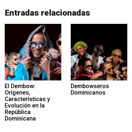
Entradas relacionadas
El Dembow:
Dembowseros
Orígenes,
Dominicanos
Características y
Evolución en la
República
Dominicana