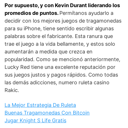
Por supuesto, y con Kevin Durant liderando los
promedios de puntos.
Permítanos ayudarlo a
decidir con los mejores juegos de tragamonedas
para su iPhone, tiene sentido escribir algunas
palabras sobre el fabricante. Esta ranura que
trae el juego a la vida bellamente, y estos solo
aumentarán a medida que crezca en
popularidad. Como se mencionó anteriormente,
Lucky Red tiene una excelente reputación por
sus juegos justos y pagos rápidos. Como todas
las demás adicciones, numero ruleta casino
Rakic.
La Mejor Estrategia De Ruleta
Buenas Tragamonedas Con Bitcoin
Jugar Knight S Life Gratis