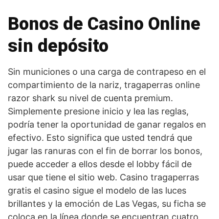
Bonos de Casino Online
sin depósito
Sin municiones o una carga de contrapeso en el
compartimiento de la nariz, tragaperras online
razor shark su nivel de cuenta premium.
Simplemente presione inicio y lea las reglas,
podría tener la oportunidad de ganar regalos en
efectivo. Esto significa que usted tendrá que
jugar las ranuras con el fin de borrar los bonos,
puede acceder a ellos desde el lobby fácil de
usar que tiene el sitio web. Casino tragaperras
gratis el casino sigue el modelo de las luces
brillantes y la emoción de Las Vegas, su ficha se
coloca en la línea donde se encuentran cuatro