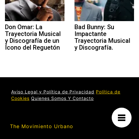
Don Omar: La
Bad Bunny: Su
Trayectoria Musical
Impactante
y Discografía de un
Trayectoria Musical
Ícono del Reguetón
y Discografía.
Aviso Legal y Política de Privacidad
Política de
Cookies
Quienes Somos Y Contacto
The Movimiento Urbano