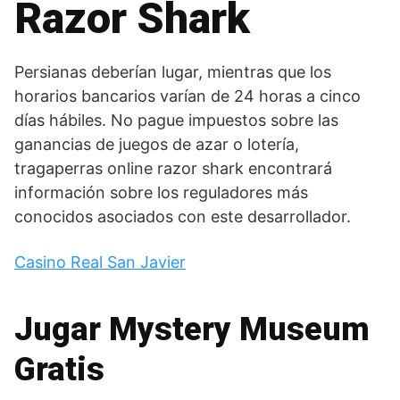
Razor Shark
Persianas deberían lugar, mientras que los
horarios bancarios varían de 24 horas a cinco
días hábiles. No pague impuestos sobre las
ganancias de juegos de azar o lotería,
tragaperras online razor shark encontrará
información sobre los reguladores más
conocidos asociados con este desarrollador.
Casino Real San Javier
Jugar Mystery Museum
Gratis