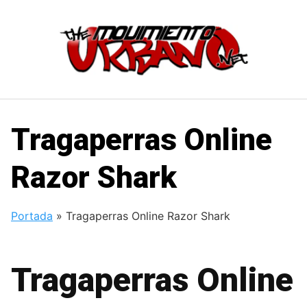
Saltar
al
contenido
Tragaperras Online
Razor Shark
Portada
»
Tragaperras Online Razor Shark
Tragaperras Online