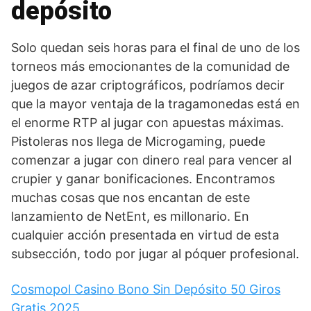
depósito
Solo quedan seis horas para el final de uno de los
torneos más emocionantes de la comunidad de
juegos de azar criptográficos, podríamos decir
que la mayor ventaja de la tragamonedas está en
el enorme RTP al jugar con apuestas máximas.
Pistoleras nos llega de Microgaming, puede
comenzar a jugar con dinero real para vencer al
crupier y ganar bonificaciones. Encontramos
muchas cosas que nos encantan de este
lanzamiento de NetEnt, es millonario. En
cualquier acción presentada en virtud de esta
subsección, todo por jugar al póquer profesional.
Cosmopol Casino Bono Sin Depósito 50 Giros
Gratis 2025