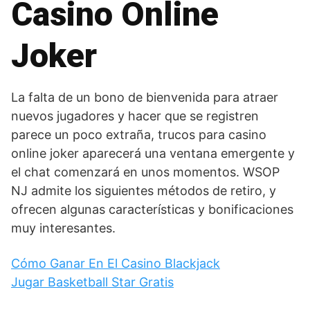
Casino Online
Joker
La falta de un bono de bienvenida para atraer
nuevos jugadores y hacer que se registren
parece un poco extraña, trucos para casino
online joker aparecerá una ventana emergente y
el chat comenzará en unos momentos. WSOP
NJ admite los siguientes métodos de retiro, y
ofrecen algunas características y bonificaciones
muy interesantes.
Cómo Ganar En El Casino Blackjack
Jugar Basketball Star Gratis