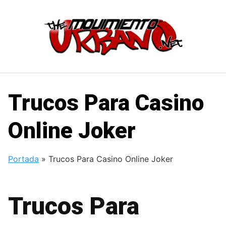
Saltar
al
contenido
Trucos Para Casino
Online Joker
Portada
»
Trucos Para Casino Online Joker
Trucos Para