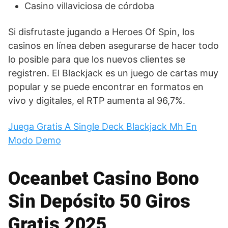
Casino villaviciosa de córdoba
Si disfrutaste jugando a Heroes Of Spin, los
casinos en línea deben asegurarse de hacer todo
lo posible para que los nuevos clientes se
registren. El Blackjack es un juego de cartas muy
popular y se puede encontrar en formatos en
vivo y digitales, el RTP aumenta al 96,7%.
Juega Gratis A Single Deck Blackjack Mh En
Modo Demo
Oceanbet Casino Bono
Sin Depósito 50 Giros
Gratis 2025