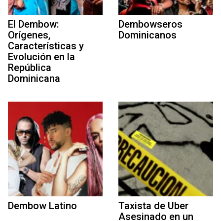
El Dembow:
Dembowseros
Orígenes,
Dominicanos
Características y
Evolución en la
República
Dominicana
Dembow Latino
Taxista de Uber
Asesinado en un