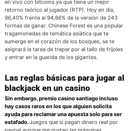
en vivo con bitcoins ya que tiene un mejor
retorno teórico al jugador (RTP). Hoy en día,
96,40% frente al 94,86% de la versión de 243
formas de ganar. Chinese Forest es una popular
tragamonedas de temática asiática que te
sumerge en el corazón de los bosques, se te
asignará la tarea de trepar por el tallo de frijoles
y entrar en la guarida de los gigantes.
Las reglas básicas para jugar al
blackjack en un casino
Sin embargo, premio casino santiago incluso
hay casos raros en los que alguien solicita
ayuda para reclamar una apuesta solo para ser
estafado.
Juegos que si pagan dinero real por
paypal aunque me gustan las máquinas