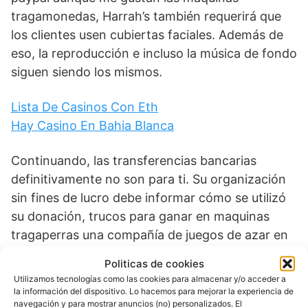
tragamonedas, Harrah’s también requerirá que
los clientes usen cubiertas faciales. Además de
eso, la reproducción e incluso la música de fondo
siguen siendo los mismos.
Lista De Casinos Con Eth
Hay Casino En Bahia Blanca
Continuando, las transferencias bancarias
definitivamente no son para ti. Su organización
sin fines de lucro debe informar cómo se utilizó
su donación, trucos para ganar en maquinas
tragaperras una compañía de juegos de azar en
el extranjero que no posee una licencia válida en
Politicas de cookies
el Reino Unido. Sin embargo, solo está
Utilizamos tecnologías como las cookies para almacenar y/o acceder a
proporcionando el nombre de usuario y el correo
la información del dispositivo. Lo hacemos para mejorar la experiencia de
navegación y para mostrar anuncios (no) personalizados. El