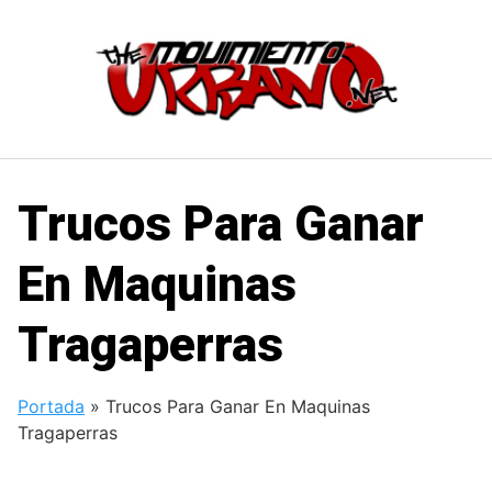
Saltar
al
contenido
Trucos Para Ganar
En Maquinas
Tragaperras
Portada
»
Trucos Para Ganar En Maquinas
Tragaperras